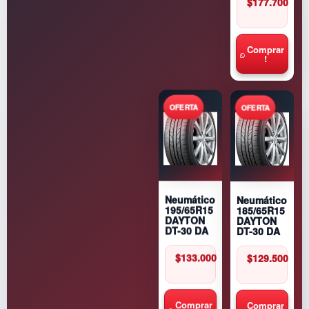
$
177.700
Comprar
!
Neumático
Neumático
185/65R15
195/65R15
DAYTON
DAYTON
DT-30 DA
DT-30 DA
$
129.500
$
133.000
Comprar
Comprar