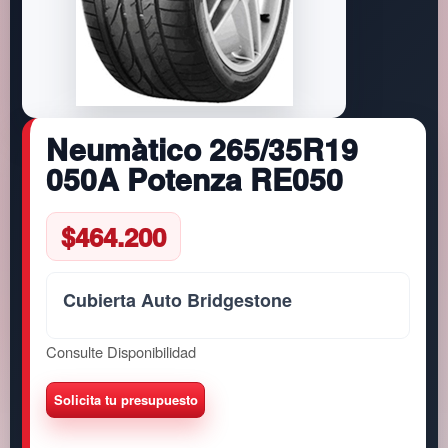
Neumàtico 265/35R19
050A Potenza RE050
$
464.200
Cubierta Auto Bridgestone
Consulte Disponibilidad