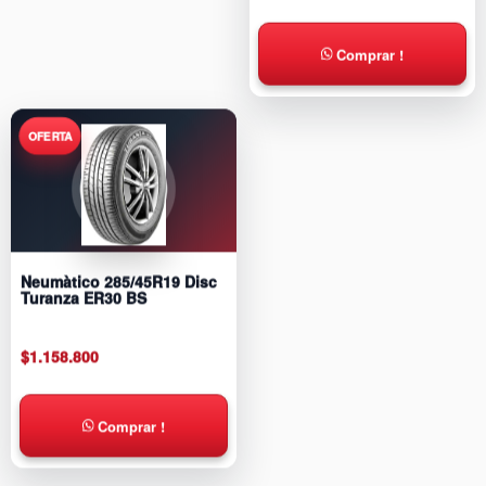
Comprar !
Neumàtico 285/45R19 Disc
Turanza ER30 BS
$
1.158.800
Comprar !