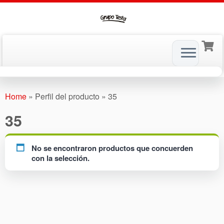
Skip
to
Home
»
Perfil del producto
»
35
content
35
No se encontraron productos que concuerden
con la selección.