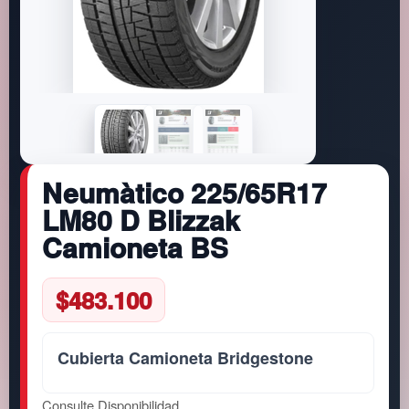
Neumàtico 225/65R17
LM80 D Blizzak
Camioneta BS
$
483.100
Cubierta Camioneta Bridgestone
Consulte Disponibilidad