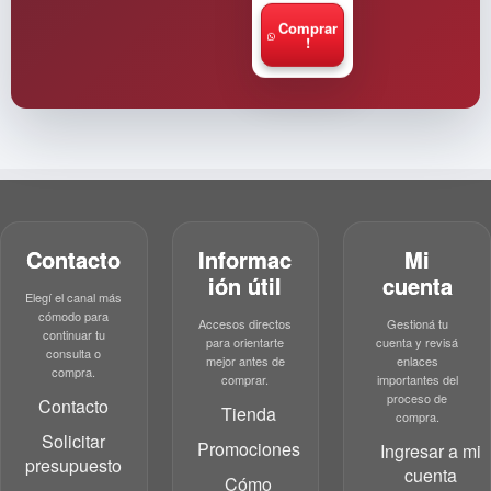
Comprar
!
Contacto
Informac
Mi
ión útil
cuenta
Elegí el canal más
cómodo para
Accesos directos
Gestioná tu
continuar tu
para orientarte
cuenta y revisá
consulta o
mejor antes de
enlaces
compra.
comprar.
importantes del
proceso de
Contacto
Tienda
compra.
Solicitar
Promociones
Ingresar a mi
presupuesto
cuenta
Cómo