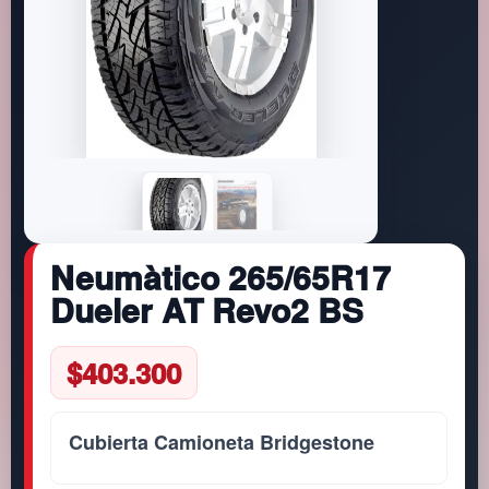
Neumàtico 265/65R17
Dueler AT Revo2 BS
$
403.300
Cubierta Camioneta Bridgestone