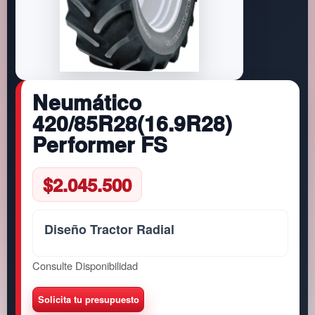
Neumático
420/85R28(16.9R28)
Performer FS
$
2.045.500
Diseño Tractor Radial
Consulte Disponibilidad