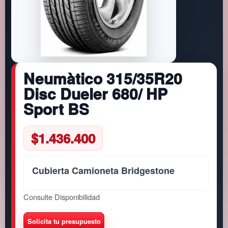
Neumàtico 315/35R20
Disc Dueler 680/ HP
Sport BS
$
1.436.400
Cubierta Camioneta Bridgestone
Consulte Disponibilidad