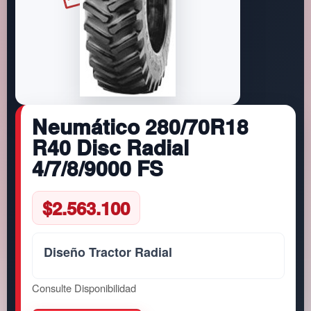
Neumático 280/70R18
R40 Disc Radial
4/7/8/9000 FS
$
2.563.100
Diseño Tractor Radial
Consulte Disponibilidad