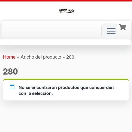
Skip
to
Home
»
Ancho del producto
»
280
content
280
No se encontraron productos que concuerden
con la selección.