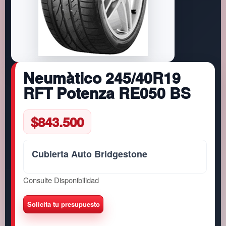
Neumàtico 245/40R19
RFT Potenza RE050 BS
$
843.500
Cubierta Auto Bridgestone
Consulte Disponibilidad