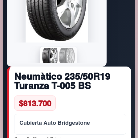
Neumàtico 235/50R19
Turanza T-005 BS
$
813.700
Cubierta Auto Bridgestone