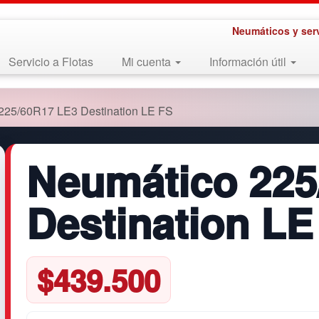
Neumáticos y ser
Servicio a Flotas
Mi cuenta
Información útil
225/60R17 LE3 Destination LE FS
Neumático 225
Destination LE
$
439.500