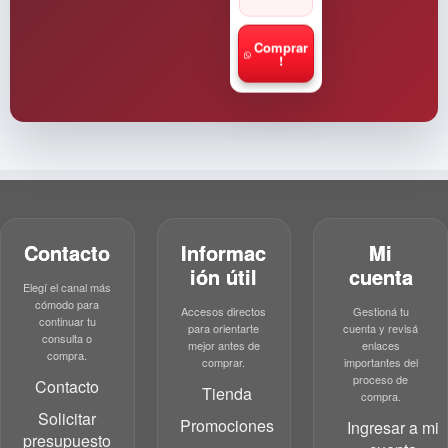
Comprar
!
Contacto
Informac
Mi
ión útil
cuenta
Elegí el canal más
cómodo para
Accesos directos
Gestioná tu
continuar tu
para orientarte
cuenta y revisá
consulta o
mejor antes de
enlaces
compra.
comprar.
importantes del
proceso de
Contacto
Tienda
compra.
Solicitar
Promociones
Ingresar a mi
presupuesto