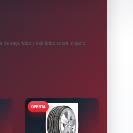
s de seguridad y fiabilidad sobre mojado.