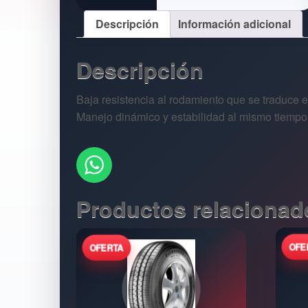
Descripción
Información adicional
Descripción
Baja resistencia al rodamiento que se traduce 
Manejo dinámico y estabilidad al mismo tiempo
Productos relacionad