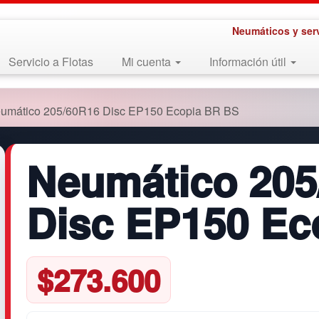
Neumáticos y ser
Servicio a Flotas
Mi cuenta
Información útil
umático 205/60R16 Disc EP150 Ecopia BR BS
Neumático 205
Disc EP150 Ec
$
273.600