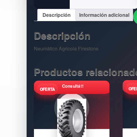
Descripción
Información adicional
Descripción
Neumático Agricola Firestone
Productos relacionad
Consultá!!