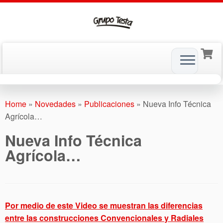
Skip
to
Home
»
Novedades
»
Publicaciones
»
Nueva Info Técnica
content
Agrícola…
Nueva Info Técnica
Agrícola…
Por medio de este Video se muestran las diferencias
entre las construcciones Convencionales y Radiales