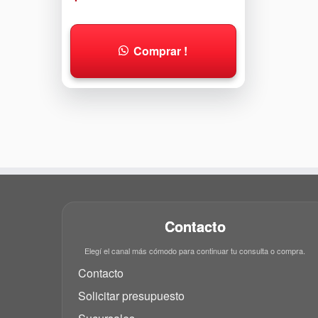
Comprar !
Contacto
Elegí el canal más cómodo para continuar tu consulta o compra.
Contacto
Solicitar presupuesto