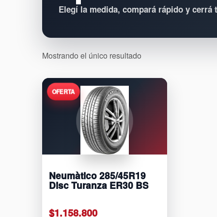
Elegí la medida, compará rápido y cerrá
Mostrando el único resultado
Neumàtico 285/45R19
Disc Turanza ER30 BS
$
1.158.800