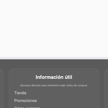
Información útil
Accesos directos para orientarte mejor antes de comprar.
Tienda
Promociones