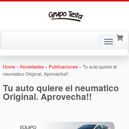
Skip
to
Home
»
Novedades
»
Publicaciones
»
Tu auto quiere el
content
neumatico Original. Aprovecha!!
Tu auto quiere el neumatico
Original. Aprovecha!!