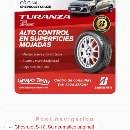
Post navigation
←
Chevrolet S-10. Su neumatico original!