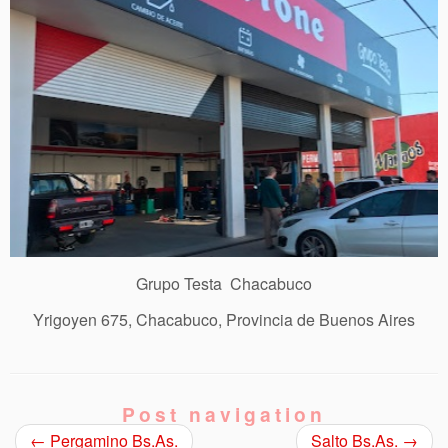
Grupo Testa Chacabuco
Yrigoyen 675, Chacabuco, Provincia de Buenos Aires
Post navigation
←
Pergamino Bs.As.
Salto Bs.As.
→