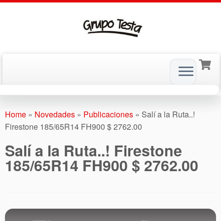
Skip
to
Home
»
Novedades
»
Publicaciones
»
Salí a la Ruta..!
content
Firestone 185/65R14 FH900 $ 2762.00
Salí a la Ruta..! Firestone
185/65R14 FH900 $ 2762.00