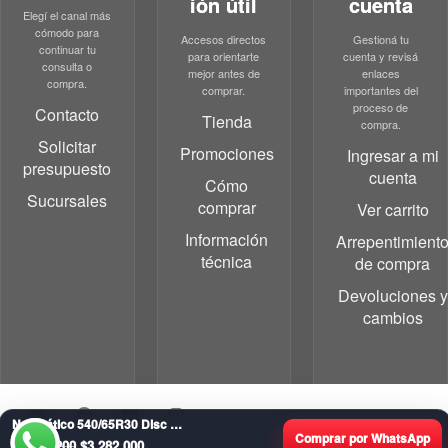
ión útil
cuenta
Elegí el canal más
cómodo para
Accesos directos
Gestioná tu
continuar tu
para orientarte
cuenta y revisá
consulta o
mejor antes de
enlaces
compra.
comprar.
importantes del
proceso de
Contacto
Tienda
compra.
Solicitar
Promociones
Ingresar a mi
presupuesto
cuenta
Cómo
Sucursales
comprar
Ver carrito
Información
Arrepentimient
técnica
de compra
Devoluciones y
cambios
Neumático 540/65R30 Disc Performer FS
Comprar por WhatsApp
Original
Current
$
3.610.200
$
3.282.000
·
© 2026
Grupo Testa
·
Powered by
·
Designed with the
Customizr theme
·