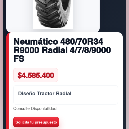
Neumático 480/70R34
R9000 Radial 4/7/8/9000
FS
$
4.585.400
Diseño Tractor Radial
Consulte Disponibilidad