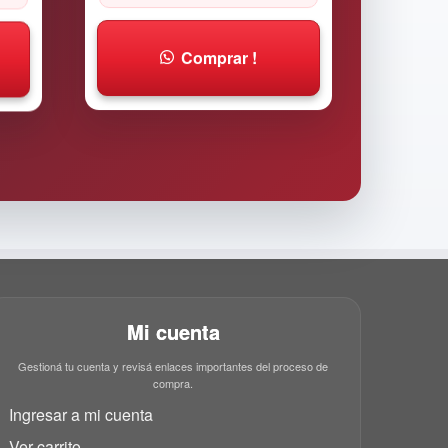
Comprar !
Mi cuenta
Gestioná tu cuenta y revisá enlaces importantes del proceso de
compra.
Ingresar a mi cuenta
Ver carrito