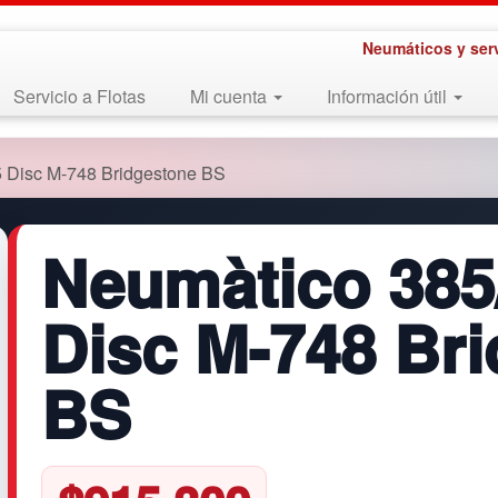
Neumáticos y ser
Servicio a Flotas
Mi cuenta
Información útil
 Disc M-748 Bridgestone BS
Neumàtico 385
Disc M-748 Br
BS