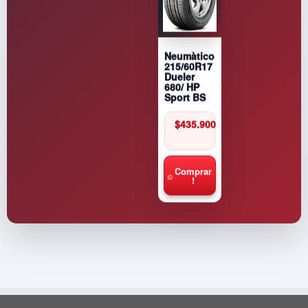
Neumàtico
215/60R17
Dueler
680/ HP
Sport BS
$
435.900
Comprar
!