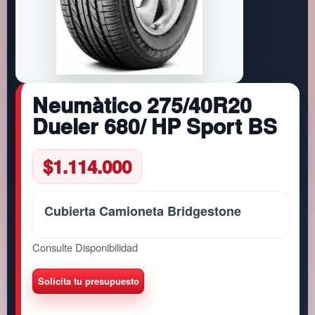
Neumàtico 275/40R20
Dueler 680/ HP Sport BS
$
1.114.000
Cubierta Camioneta Bridgestone
Consulte Disponibilidad