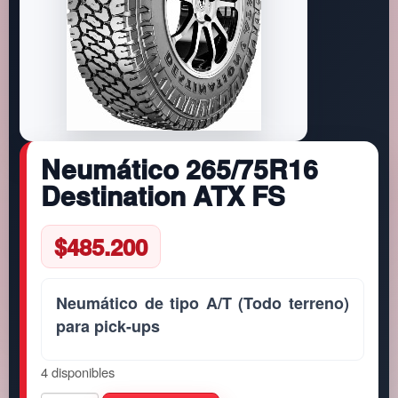
Neumático 265/75R16
Destination ATX FS
$
485.200
Neumático de tipo A/T (Todo terreno)
para pick-ups
4 disponibles