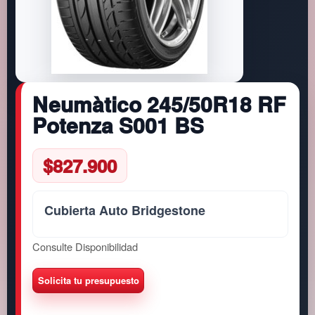
Neumàtico 245/50R18 RF
Potenza S001 BS
$
827.900
Cubierta Auto Bridgestone
Consulte Disponibilidad