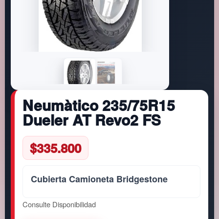
Neumàtico 235/75R15
Dueler AT Revo2 FS
$
335.800
Cubierta Camioneta Bridgestone
Consulte Disponibilidad