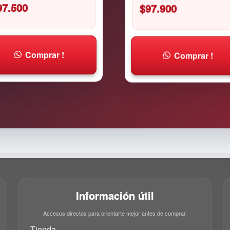
$
97.900
97.500
Comprar !
Comprar !
Información útil
Accesos directos para orientarte mejor antes de comprar.
Tienda