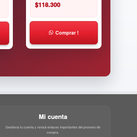
$
118.300
Comprar !
Mi cuenta
Gestioná tu cuenta y revisá enlaces importantes del proceso de
compra.