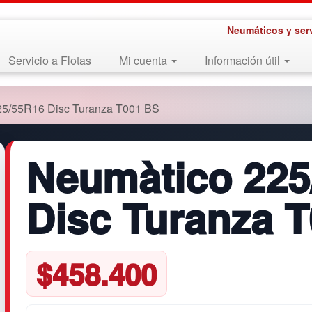
Neumáticos y ser
Servicio a Flotas
Mi cuenta
Información útil
25/55R16 Disc Turanza T001 BS
Neumàtico 225
Disc Turanza 
$
458.400