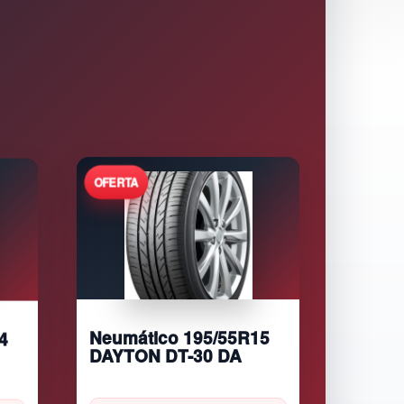
4
Neumático 195/55R15
DAYTON DT-30 DA