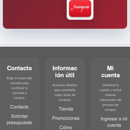
Comprar
!
Contacto
Informac
Mi
ión útil
cuenta
Elegí el canal más
cómodo para
Accesos directos
Gestioná tu
continuar tu
para orientarte
cuenta y revisá
consulta o
mejor antes de
enlaces
compra.
comprar.
importantes del
proceso de
Contacto
Tienda
compra.
Solicitar
Promociones
Ingresar a mi
presupuesto
cuenta
Cómo