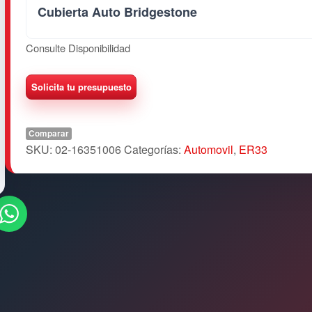
Cubierta Auto Bridgestone
Consulte Disponibilidad
Comparar
SKU:
02-16351006
Categorías:
Automovil
,
ER33