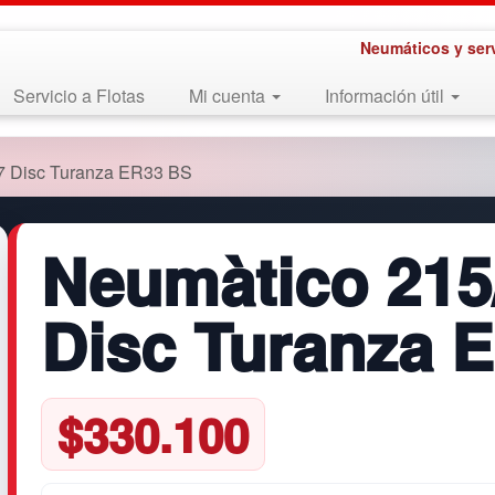
Neumáticos y ser
Servicio a Flotas
Mi cuenta
Información útil
7 Disc Turanza ER33 BS
Neumàtico 215
Disc Turanza 
$
330.100