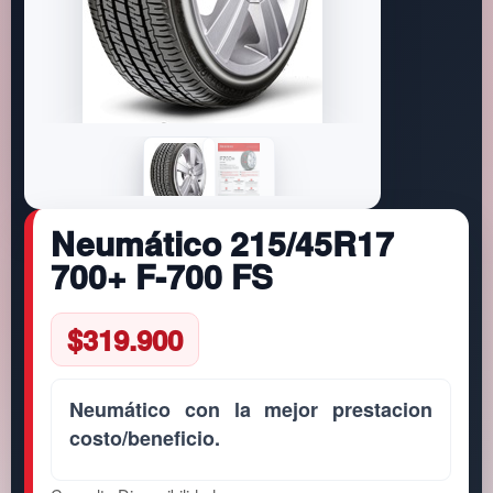
Neumático 215/45R17
700+ F-700 FS
$
319.900
Neumático con la mejor prestacion
costo/beneficio.