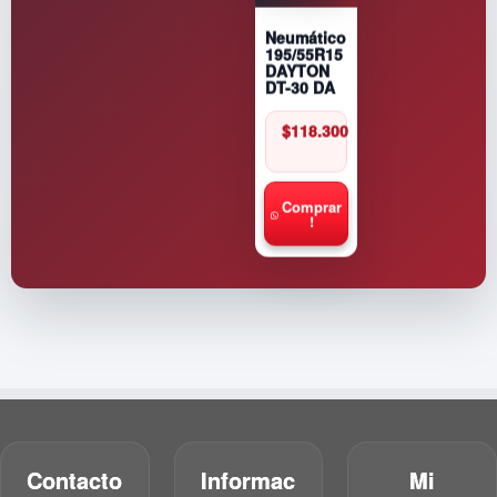
Neumático
195/55R15
DAYTON
DT-30 DA
$
118.300
Comprar
!
Contacto
Informac
Mi