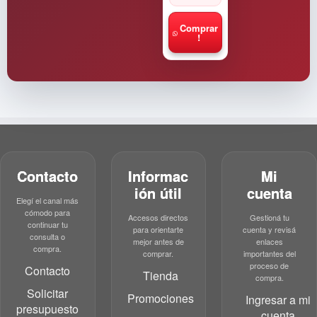
Comprar
!
Contacto
Informac
Mi
ión útil
cuenta
Elegí el canal más
cómodo para
Accesos directos
Gestioná tu
continuar tu
para orientarte
cuenta y revisá
consulta o
mejor antes de
enlaces
compra.
comprar.
importantes del
proceso de
Contacto
Tienda
compra.
Solicitar
Promociones
Ingresar a mi
presupuesto
cuenta