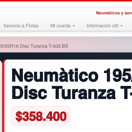
Neumáticos y ser
Servicio a Flotas
Mi cuenta
Información útil
5/55R16 Disc Turanza T-005 BS
Neumàtico 195
Disc Turanza T
$
358.400