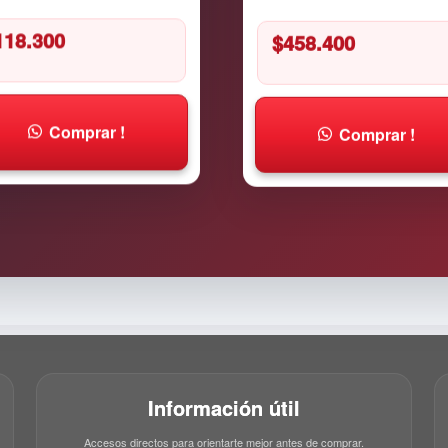
$
458.400
118.300
Comprar !
Comprar !
Información útil
Accesos directos para orientarte mejor antes de comprar.