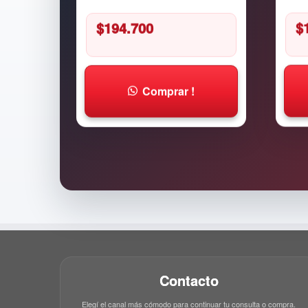
$
194.700
$
Comprar !
Contacto
Elegí el canal más cómodo para continuar tu consulta o compra.