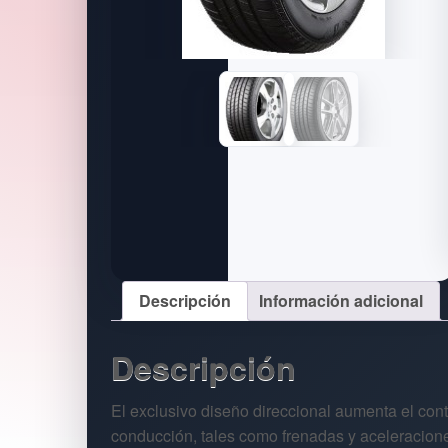
Descripción
Información adicional
Descripción
El exclusivo diseño direccional aumenta el con
conducción, tales como frenadas y aceleracion