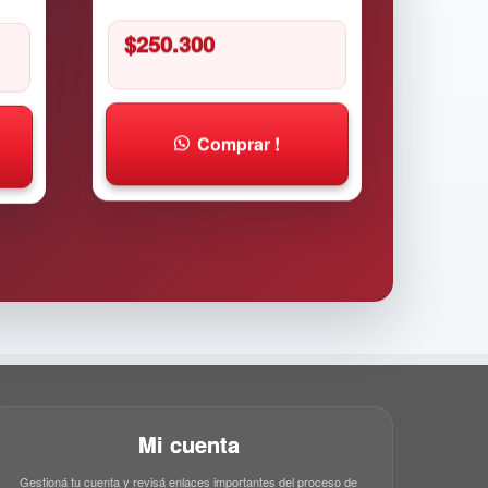
$
250.300
Comprar !
Mi cuenta
Gestioná tu cuenta y revisá enlaces importantes del proceso de