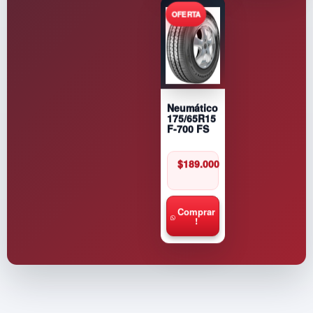
Neumático
175/65R15
F-700 FS
$
189.000
Comprar
!