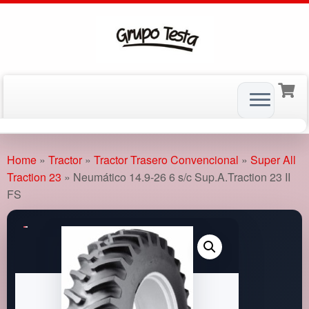
Skip
to
Home
»
Tractor
»
Tractor Trasero Convencional
»
Super All
content
Traction 23
»
Neumático 14.9-26 6 s/c Sup.A.Traction 23 II
FS