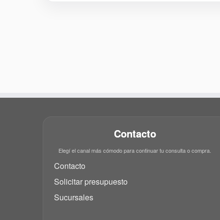
Contacto
Elegí el canal más cómodo para continuar tu consulta o compra.
Contacto
Solicitar presupuesto
Sucursales