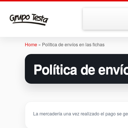
Skip
to
Home
»
Política de envíos en las fichas
content
Política de enví
La mercadería una vez realizado el pago se ges