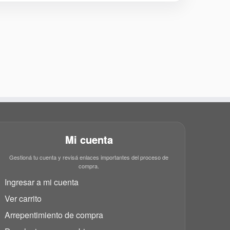
Mi cuenta
Gestioná tu cuenta y revisá enlaces importantes del proceso de
compra.
Ingresar a mi cuenta
Ver carrito
Arrepentimiento de compra