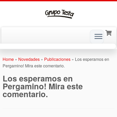
Skip
to
Home
»
Novedades
»
Publicaciones
»
Los esperamos en
content
Pergamino! Mira este comentario.
Los esperamos en
Pergamino! Mira este
comentario.