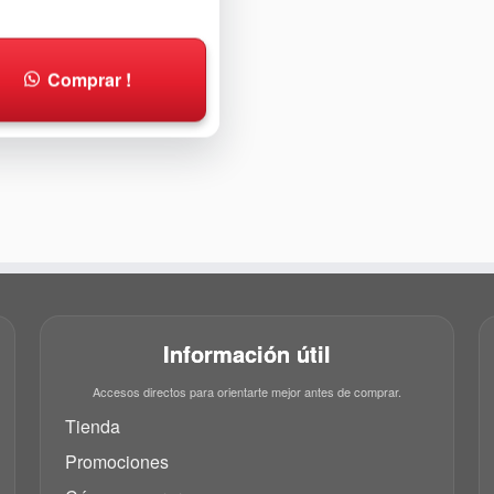
Comprar !
Información útil
Accesos directos para orientarte mejor antes de comprar.
Tienda
Promociones