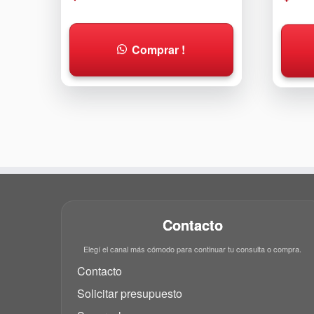
Comprar !
Contacto
Elegí el canal más cómodo para continuar tu consulta o compra.
Contacto
Solicitar presupuesto