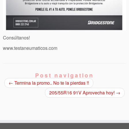
Consúltanos!
www.testaneumaticos.com
Post navigation
←
Termina la promo.. No te la pierdas !!
205/55R16 91V Aprovecha hoy!
→