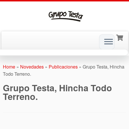
Skip
to
Home
»
Novedades
»
Publicaciones
»
Grupo Testa, Hincha
content
Todo Terreno.
Grupo Testa, Hincha Todo
Terreno.