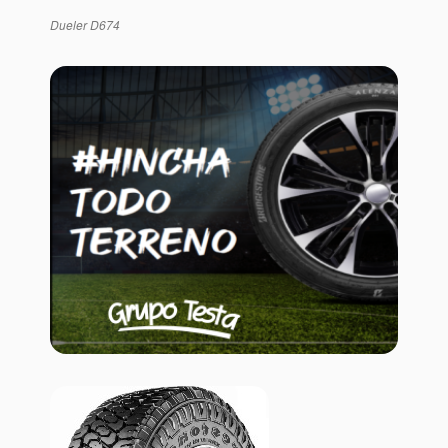
Dueler D674