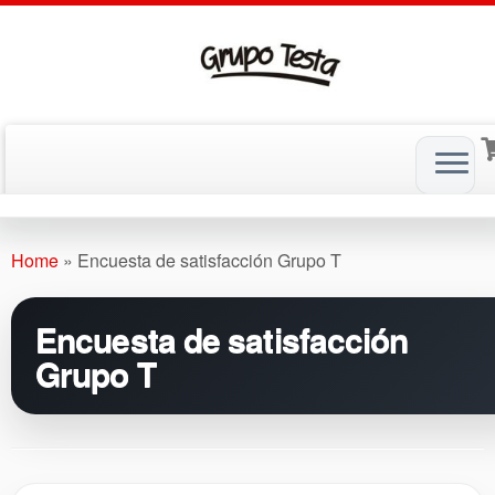
Skip
to
Home
»
Encuesta de satisfacción Grupo T
content
Encuesta de satisfacción
Grupo T