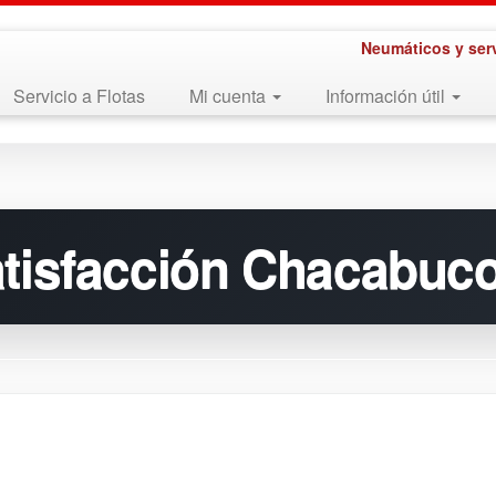
Neumáticos y ser
Servicio a Flotas
Mi cuenta
Información útil
atisfacción Chacabuc