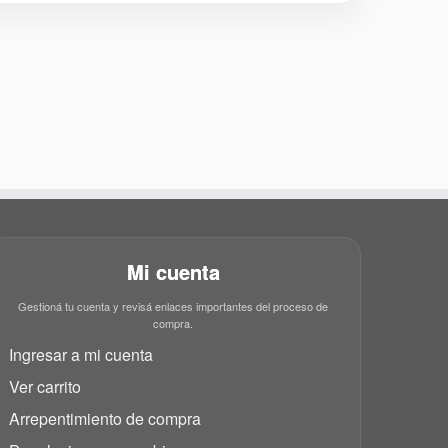
Mi cuenta
Gestioná tu cuenta y revisá enlaces importantes del proceso de
compra.
Ingresar a mi cuenta
Ver carrito
Arrepentimiento de compra