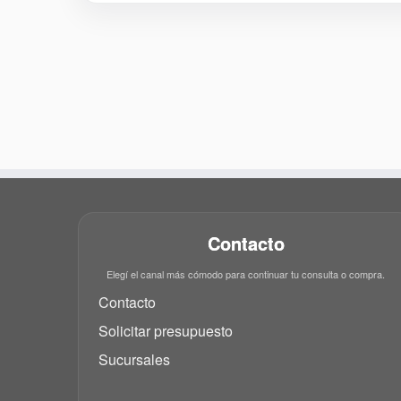
Contacto
Elegí el canal más cómodo para continuar tu consulta o compra.
Contacto
Solicitar presupuesto
Sucursales