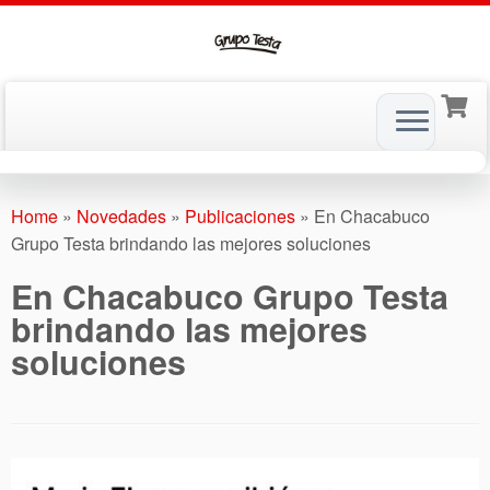
Skip
to
Home
»
Novedades
»
Publicaciones
»
En Chacabuco
content
Grupo Testa brindando las mejores soluciones
En Chacabuco Grupo Testa
brindando las mejores
soluciones