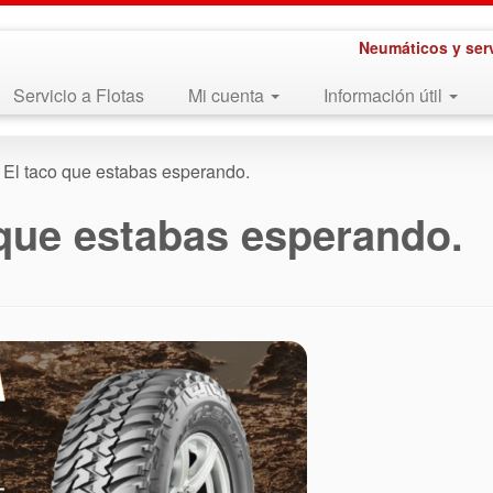
Neumáticos y ser
Servicio a Flotas
Mi cuenta
Información útil
 El taco que estabas esperando.
 que estabas esperando.