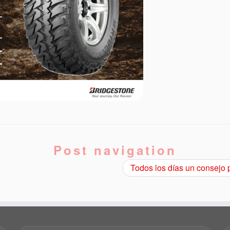
Post navigation
Todos los días un consejo