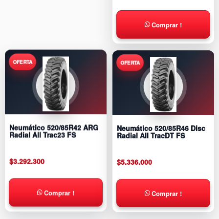
Comprar !
Neumático 520/85R42 ARG
Neumático 520/85R46 Disc
Radial All Trac23 FS
Radial All TracDT FS
$
3.292.300
$
5.336.000
Comprar !
Comprar !