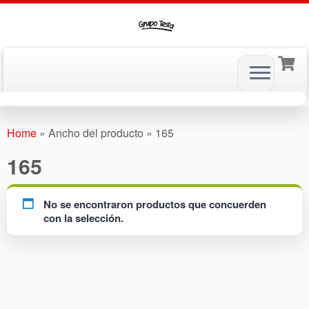
Skip
to
Home
»
Ancho del producto
»
165
content
165
No se encontraron productos que concuerden
con la selección.