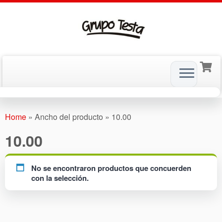
Skip
to
Home
»
Ancho del producto
»
10.00
content
10.00
No se encontraron productos que concuerden
con la selección.